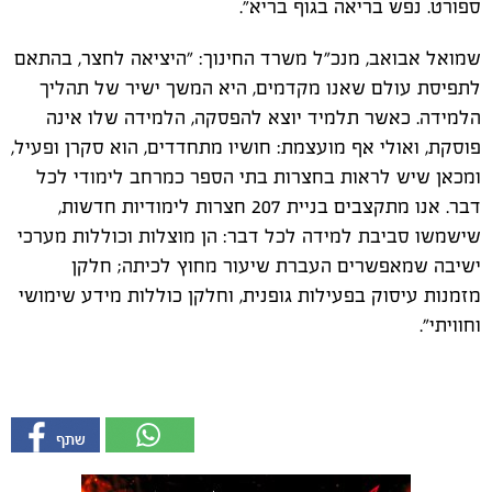
ספורט. נפש בריאה בגוף בריא״.
שמואל אבואב, מנכ"ל משרד החינוך: "היציאה לחצר, בהתאם
לתפיסת עולם שאנו מקדמים, היא המשך ישיר של תהליך
הלמידה. כאשר תלמיד יוצא להפסקה, הלמידה שלו אינה
פוסקת, ואולי אף מועצמת: חושיו מתחדדים, הוא סקרן ופעיל,
ומכאן שיש לראות בחצרות בתי הספר כמרחב לימודי לכל
דבר. אנו מתקצבים בניית 207 חצרות לימודיות חדשות,
שישמשו סביבת למידה לכל דבר: הן מוצלות וכוללות מערכי
ישיבה שמאפשרים העברת שיעור מחוץ לכיתה; חלקן
מזמנות עיסוק בפעילות גופנית, וחלקן כוללות מידע שימושי
וחוויתי".