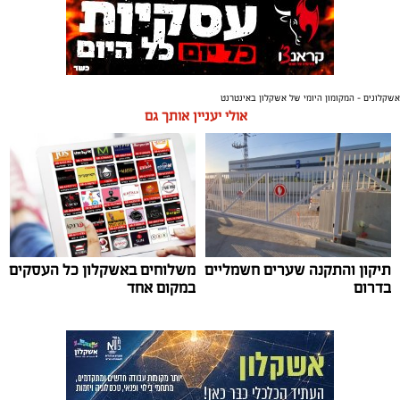
אשקלונים - המקומון היומי של אשקלון באינטרנט
אולי יעניין אותך גם
תיקון והתקנה שערים חשמליים
משלוחים באשקלון כל העסקים
בדרום
במקום אחד