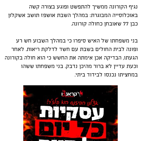
נגיף הקורונה ממשיך להתפשט ופוגע בצורה קשה
באוכלוסייה המבוגרת: במהלך השבת אושפז תושב אשקלון
כבן 77 שאובחן כחולה קורונה.
בני משפחתו של האיש סיפרו כי במהלך השבוע חש רע
ופונה לבית החולים בשבת עם חשד לדלקת ריאות. לאחר
הגעתו, הבדיקה אכן אימתה את החשש כי הוא חולה בקורונה
וכעת עדיין לא ברור מהיכן נדבק. בני משפחתו ששהו
במחציתו נכנסו לבידוד ביתי.