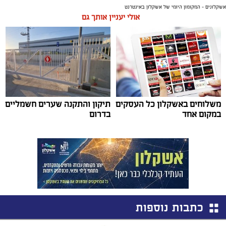
אשקלונים - המקומון היומי של אשקלון באינטרנט
אולי יעניין אותך גם
משלוחים באשקלון כל העסקים
תיקון והתקנה שערים חשמליים
במקום אחד
בדרום
כתבות נוספות