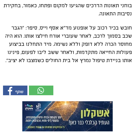
בוחני תאונות הדרכים שהגיעו למקום ופתחו, כאמור, בחקירת
נסיבות התאונה.
חובש בכיר רכוב על אופנוע מד"א אסף וייס, סיפר: "הגבר
שכב בסמוך לרכב, לאחר שעוברי אורח חילצו אותו. הוא היה
מחוסר הכרה ללא דופק וללא נשימה. מיד התחלנו בביצוע
פעולות החייאה מתקדמות, ולאחר ששב ליבו לפעום, פינינו
אותו בניידת טיפול נמרץ אל בית החולים כשמצבו לא יציב״.