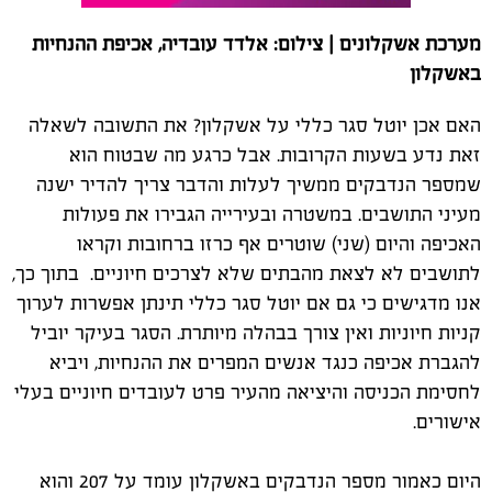
מערכת אשקלונים | צילום: אלדד עובדיה, אכיפת ההנחיות
באשקלון
האם אכן יוטל סגר כללי על אשקלון? את התשובה לשאלה
זאת נדע בשעות הקרובות. אבל כרגע מה שבטוח הוא
שמספר הנדבקים ממשיך לעלות והדבר צריך להדיר ישנה
מעיני התושבים. במשטרה ובעירייה הגבירו את פעולות
האכיפה והיום (שני) שוטרים אף כרזו ברחובות וקראו
לתושבים לא לצאת מהבתים שלא לצרכים חיוניים. בתוך כך,
אנו מדגישים כי גם אם יוטל סגר כללי תינתן אפשרות לערוך
קניות חיוניות ואין צורך בבהלה מיותרת. הסגר בעיקר יוביל
להגברת אכיפה כנגד אנשים המפרים את ההנחיות, ויביא
לחסימת הכניסה והיציאה מהעיר פרט לעובדים חיוניים בעלי
אישורים.
היום כאמור מספר הנדבקים באשקלון עומד על 207 והוא