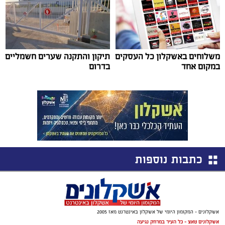
משלוחים באשקלון כל העסקים
תיקון והתקנה שערים חשמליים
במקום אחד
בדרום
כתבות נוספות
אשקלונים - המקומון היומי של אשקלון באינטרנט מאז 2005
אשקלונים טאצ - כל העיר במרחק נגיעה