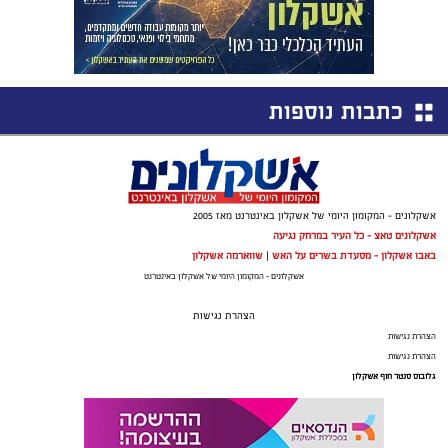
כתבות נוספות
אשקלונים - המקומון היומי של אשקלון באינטרנט מאז 2005
אשקלונים טאצ - כל העיר במרחק נגיעה
באבו אשקלון - מסעדת בשרים על האש
|
שווארמה אשקלון
אשקלונים - המקומון היומי של אשקלון באינטרנט
הצהרת נגישות
הצהרת נגישות
הצהרת נגישות
גלובוס סנטר חוף אשקלון