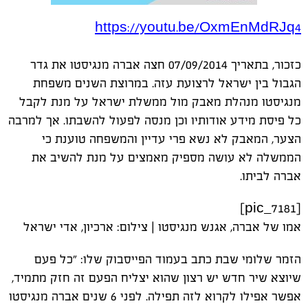
https://youtu.be/OxmEnMdRJq4
כזכור, בתאריך 07/09/2014 חצה אברה מנגיסטו את גדר
הגבול בין ישראל לרצועת עזה. במרוצת השנים משפחת
מנגיסטו מנהלת מאבק מול ממשלת ישראל על מנת לקבל
כל פיסת מידע אודותיו וכן מנסה לפעול להשבתו. אך למרבה
הצער, המאבק לא נשא פרי עדיין והמשפחה טוענת כי
הממשלה לא עושה מספיק מאמצים על מנת להשיב את
אברה לביתו.
[pic_7181]
אמו של אברה, אגנש מנגיסטו | צילום: ארכיון, אדי ישראל
הזמר שלומי שבת כתב בעמוד הפייסבוק שלו: "כל פעם
שיוצא שיר חדש יש רצון שהוא יצליח הפעם זה חזק מתמיד,
אפשר אפילו לקרוא לזה תפילה. לפני 6 שנים אברה מנגיסטו