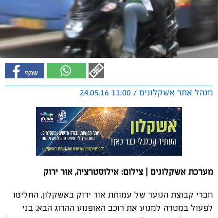
מנהל אתר אשקלונים / 11:00 24.05.16
מערכת אשקלונים | צילום: אילוסטרציה, אור ירוק
חברי קבוצת הנוער של עמותת אור ירוק באשקלון, החליטו
לפעול במטרה למנוע את רוכב האופנוע ההרוג הבא. בני