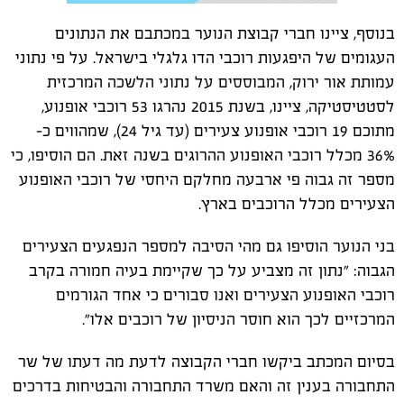
בנוסף, ציינו חברי קבוצת הנוער במכתבם את הנתונים
העגומים של היפגעות רוכבי הדו גלגלי בישראל. על פי נתוני
עמותת אור ירוק, המבוססים על נתוני הלשכה המרכזית
לסטטיסטיקה, ציינו, בשנת 2015 נהרגו 53 רוכבי אופנוע,
מתוכם 19 רוכבי אופנוע צעירים (עד גיל 24), שמהווים כ-
36% מכלל רוכבי האופנוע ההרוגים בשנה זאת. הם הוסיפו, כי
מספר זה גבוה פי ארבעה מחלקם היחסי של רוכבי האופנוע
הצעירים מכלל הרוכבים בארץ.
בני הנוער הוסיפו גם מהי הסיבה למספר הנפגעים הצעירים
הגבוה: "נתון זה מצביע על כך שקיימת בעיה חמורה בקרב
רוכבי האופנוע הצעירים ואנו סבורים כי אחד הגורמים
המרכזיים לכך הוא חוסר הניסיון של רוכבים אלו".
בסיום המכתב ביקשו חברי הקבוצה לדעת מה דעתו של שר
התחבורה בענין זה והאם משרד התחבורה והבטיחות בדרכים