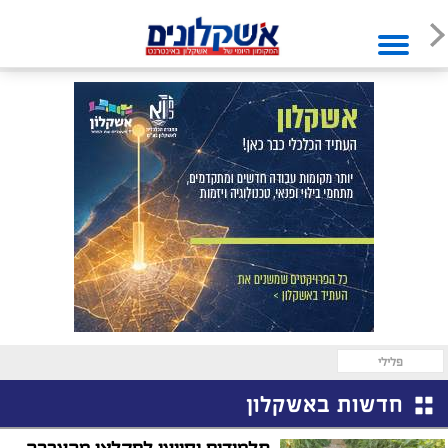
פלילי
חדשות באשקלון