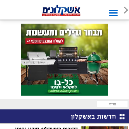
פלילי
חדשות באשקלון