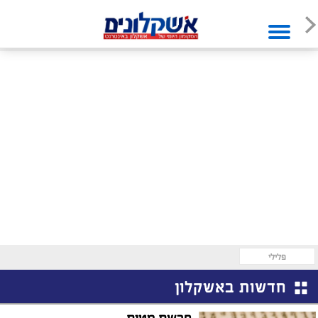
פלילי
חדשות באשקלון