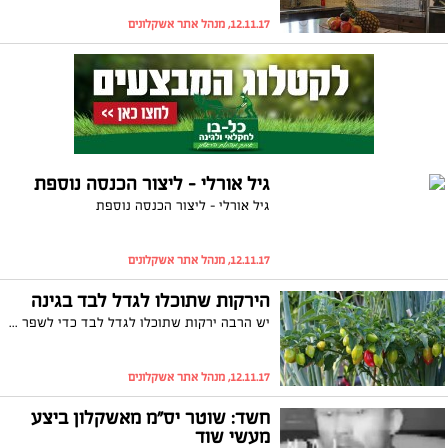
12.11.17, מנהל אתר אשקלונים
גיל אורלי – ליצור הכנסה נוספת
גיל אורלי – ליצור הכנסה נוספת
12.11.17, מנהל אתר אשקלונים
הירקות שתוכלו לגדל לבד בגינה
יש הרבה ירקות שתוכלו לגדל לבד כדי לשפר את איכות החיים ולחסוך בהוצאות. איך עושים את זה, עם מה מתחילים ואיך מכינים את הקרקע? קבלו את המדריך המלא
12.11.17, מנהל אתר אשקלונים
חשד: שוטר יס"מ מאשקלון ביצע
מעשי שוד