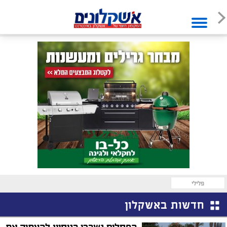
פלילי
חדשות באשקלון