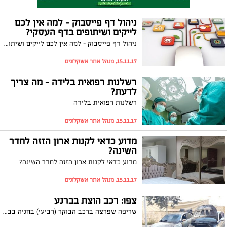
ניהול דף פייסבוק – למה אין לכם
לייקים ושיתופים בדף העסקי?
ניהול דף פייסבוק – למה אין לכם לייקים ושיתופים בדף העסקי?
15.11.17, מנהל אתר אשקלונים
רשלנות רפואית בלידה - מה צריך
לדעת?
רשלנות רפואית בלידה
15.11.17, מנהל אתר אשקלונים
מדוע כדאי לקנות ארון הזזה לחדר
השינה?
מדוע כדאי לקנות ארון הזזה לחדר השינה?
15.11.17, מנהל אתר אשקלונים
צפו: רכב הוצת בברנע
שריפה שפרצה ברכב הבוקר (רביעי) בחניה בבניין, הובילה לכך שגם הרכב שחנה בצמוד אליו נשרף. השכנים בבניין התעוררו לריח השריפה ומשמע קולות הנפץ. איש לא נפגע, נזק כבד נגרם לרכבים שיצאו מכלל שימוש