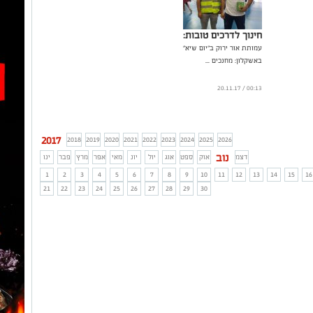
חינוך לדרכים טובות:
עמותת אור ירוק ב"יום שיא"
באשקלון: מחנכים ...
00:13 / 20.11.17
2017
2018
2019
2020
2021
2022
2023
2024
2025
2026
נוב
דצמ
אוק
ספט
אוג
יול
יונ
מאי
אפר
מרץ
פבר
ינו
1
2
3
4
5
6
7
8
9
10
11
12
13
14
15
16
21
22
23
24
25
26
27
28
29
30