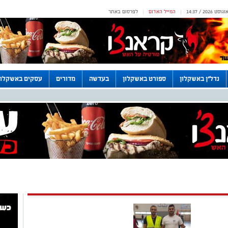
המייל האדום
לפרסום באתר
|
|
נדל"ן באשקלון
ספורט באשקלון
בעדשה
מדורים
עסקים באשקלון