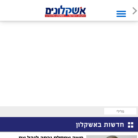
פלילי
חדשות באשקלון