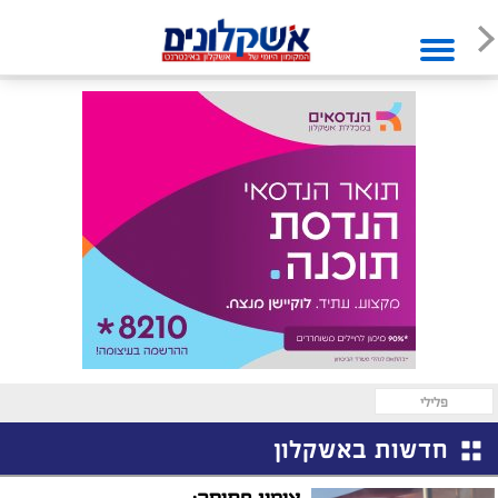
פלילי
חדשות באשקלון