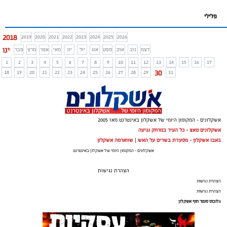
פלילי
2018
2019
2020
2021
2022
2023
2024
2025
2026
ינו
דצמ
נוב
אוק
ספט
אוג
יול
יונ
מאי
אפר
מרץ
פבר
1
2
3
4
5
6
7
8
9
10
11
12
13
14
15
16
17
30
18
19
20
21
22
23
24
25
26
27
28
29
31
אשקלונים - המקומון היומי של אשקלון באינטרנט מאז 2005
אשקלונים טאצ - כל העיר במרחק נגיעה
באבו אשקלון - מסעדת בשרים על האש
|
שווארמה אשקלון
אשקלונים - המקומון היומי של אשקלון באינטרנט
הצהרת נגישות
הצהרת נגישות
הצהרת נגישות
גלובוס סנטר חוף אשקלון