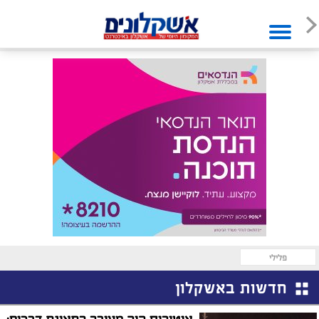
פלילי
חדשות באשקלון