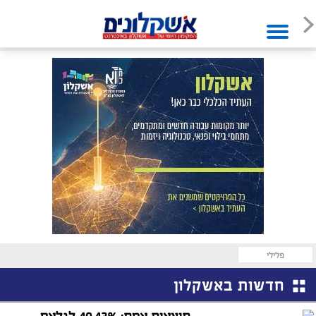
פלילי
חדשות באשקלון