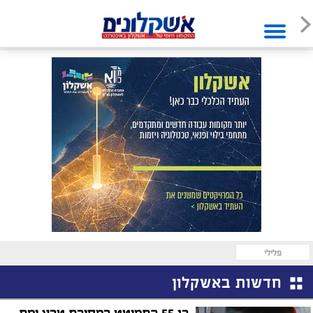
פלילי
חדשות באשקלון