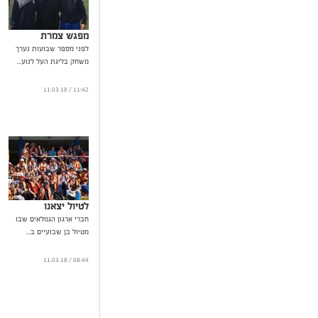
מפגש צמרת
לפני מספר שבועות נערך
משחק בליגת העל לנוע...
11:42 / 11.03.18
לטיול יצאנו
חברי ארגון הגמלאים שבו
מטיול בן שבועיים ב...
08:44 / 11.03.18