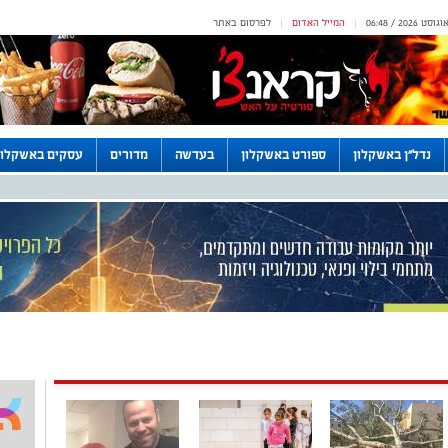
המייל האדום
לפרסום באתר
|
|
נדל"ן באשקלון
ספורט באשקלון
בעדשה
מדורים
עסקים באשקלון