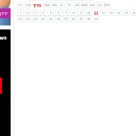
מרץ
דצמ
נוב
אוק
ספט
אוג
יול
יונ
מאי
אפר
פבר
ינו
11
1
2
3
4
5
6
7
8
9
10
12
13
14
15
16
21
22
23
24
25
26
27
28
29
30
31