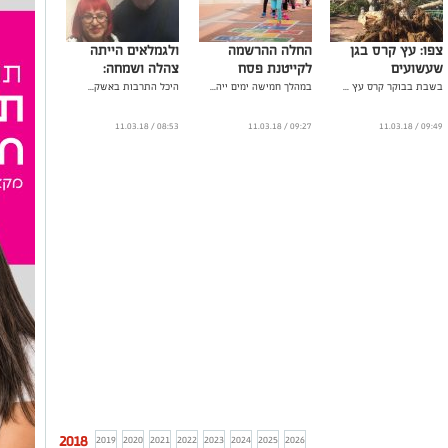
צפו: עץ קרס בגן
החלה ההרשמה
ולגמלאים הייתה
שעשועים
לקייטנת פסח
צהלה ושמחה:
בשבת בבוקר קרס עץ ...
במהלך חמישה ימים ייה...
היכל התרבות באשק...
08:53 / 11.03.18
09:27 / 11.03.18
09:49 / 11.03.18
2018
2019
2020
2021
2022
2023
2024
2025
2026