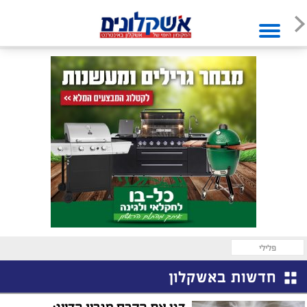
פלילי
חדשות באשקלון