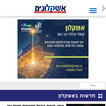
פלילי
חדשות באשקלון