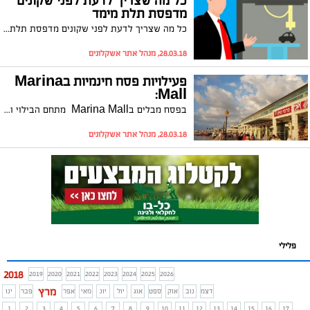
כל מה שצריך לדעת לפני שקונים
מדפסת תלת מימד
כל מה שצריך לדעת לפני שקונים מדפסת תלת מימד
28.03.18, מנהל אתר אשקלונים
פעילויות פסח חינמיות בMarina
Mall:
בפסח מבלים בMarina Mall מתחם הבילוי והפנאי החדש באשקלון במגוון פעילויות פסח חינמיות לכל המשפחה
28.03.18, מנהל אתר אשקלונים
פלילי
2018
2019
2020
2021
2022
2023
2024
2025
2026
מרץ
דצמ
נוב
אוק
ספט
אוג
יול
יונ
מאי
אפר
פבר
ינו
1
2
3
4
5
6
7
8
9
10
11
12
13
14
15
16
17