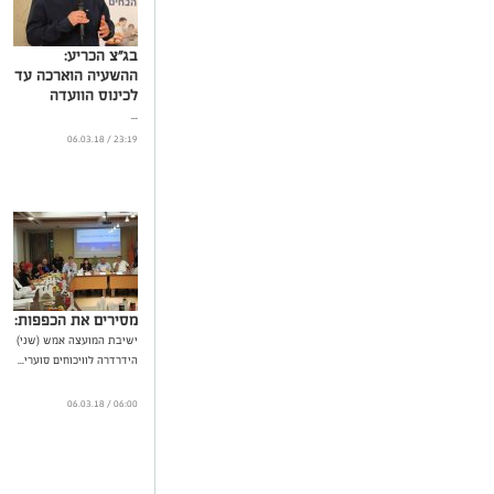
בג"צ הכריע:
ההשעיה הוארכה עד
לכינוס הוועדה
...
23:19 / 06.03.18
מסירים את הכפפות:
ישיבת המועצה אמש (שני)
הידרדרה לוויכוחים סוערי...
06:00 / 06.03.18