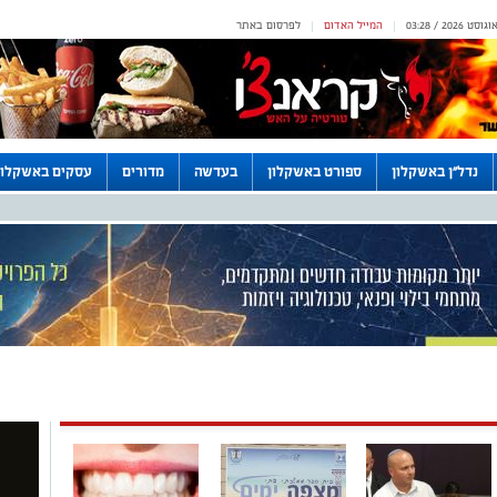
המייל האדום
לפרסום באתר
|
|
נדל"ן באשקלון
ספורט באשקלון
בעדשה
מדורים
עסקים באשקלון