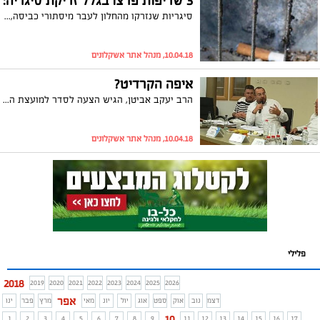
3 שריפות פרצו בגלל זריקת סיגריה:
סיגריות שנזרקו מהחלון לעבר מיסתורי כביסה, גרמו ללא פחות משלוש שריפות לאחרונה. בכיבוי האש באשקלון מזהירים מפני התופעה שעלולה לגבות מחיר חיי אדם
10.04.18, מנהל אתר אשקלונים
איפה הקרדיט?
הרב יעקב אביטן, הגיש הצעה לסדר למועצת העיר בה ביקש להעניק הנחה בארנונה למשרתי המילואים כפי שאישר שר הפנים, אריה דרעי. יממה לאחר מכן, העירייה הוציאה הודעה כי ביוזמת ראש העיר בפועל, תובא הצעה זאת לסדר היום. הרב אביטן: "הם יכולים להתהדר בקרדיט לא להם העיקר שיתחילו לעבוד"
10.04.18, מנהל אתר אשקלונים
פלילי
2018
2019
2020
2021
2022
2023
2024
2025
2026
אפר
דצמ
נוב
אוק
ספט
אוג
יול
יונ
מאי
מרץ
פבר
ינו
10
1
2
3
4
5
6
7
8
9
11
12
13
14
15
16
17