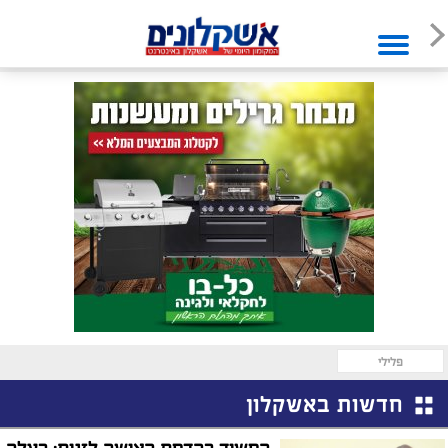
פלילי
חדשות באשקלון