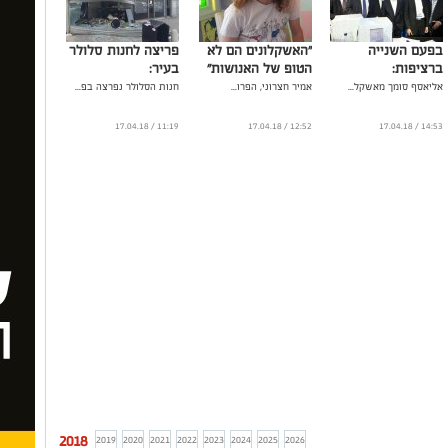
בפעם השנייה
"האשקלונים הם לא
פריצה לחנות סלולר
ברציפות:
הטופ של האנושות"
בעיר:
אליאסף סומך מאשקל...
אמיר חצרוני, הפרו...
חנות הסלולר נפרצה בפ...
11:19 / 17.04.18
12:52 / 17.04.18
14:53 / 17.04.18
2018
2019
2020
2021
2022
2023
2024
2025
2026