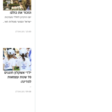
ונזכור את כולם:
יום הזיכרון לחללי מערכות
ישראל ונפגעי פעולות האי...
15:00 / 17.04.18
ילדי אשקלון חוגגים
70 שנות עצמאות
למדינה:
...
09:08 / 17.04.18