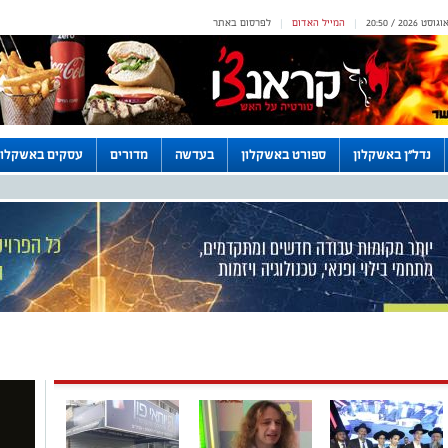
המייל האדום
לפרסום באתר
|
|
נדל"ן באשקלון
ספורט באשקלון
בעדשה
מדורים
עסקים באשקלון