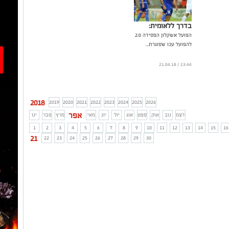
בדרך ללאומית:
הפועל אשקלון הפסידה 2:0
להפועל עכו שסוגרת...
23:44 / 21.04.18
2018
2019
2020
2021
2022
2023
2024
2025
2026
אפר
דצמ
נוב
אוק
ספט
אוג
יול
יונ
מאי
מרץ
פבר
ינו
1
2
3
4
5
6
7
8
9
10
11
12
13
14
15
16
21
22
23
24
25
26
27
28
29
30