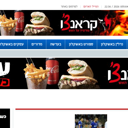
המייל האדום
לפרסום באתר
|
|
נדל"ן באשקלון
ספורט באשקלון
בעדשה
מדורים
עסקים באשקלון