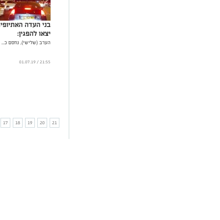
בני העדה האתיופי
יצאו להפגין:
הערב (שלישי), נחסם כ...
21:55 / 01.07.19
17
18
19
20
21