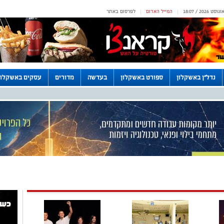
המייל האדום
לפרסום באתר
|
|
נדל"ן באשקלון
ספורט באשקלון
בעדשה
מדורים
עסקים באשקלון