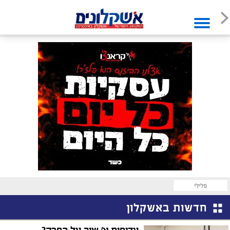
פלילי
חדשות באשקלון