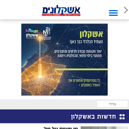
פלילי
חדשות באשקלון