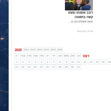
רוכב אופנוע נפצע
קשה בתאונה:
תושב אשקלון כבן 21 ...
17:10 / 18.12.20
2020
2021
2022
2023
2024
2025
2026
דצמ
נוב
אוק
ספט
אוג
יול
יונ
מאי
אפר
מרץ
פבר
ינו
1
2
3
4
5
6
7
8
9
10
11
12
13
14
15
16
21
22
23
24
25
26
27
28
29
30
31