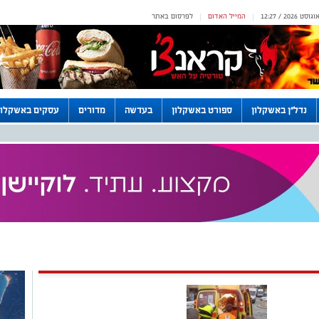
המייל האדום
לפרסום באתר
|
|
נדל"ן באשקלון
ספורט באשקלון
בעדשה
מדורים
עסקים באשקלון