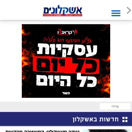
פלילי
חדשות באשקלון