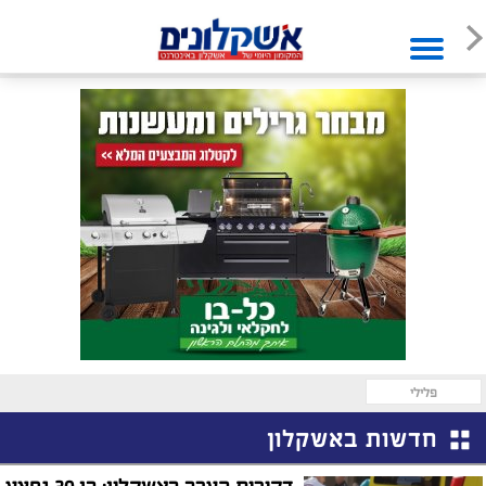
פלילי
חדשות באשקלון