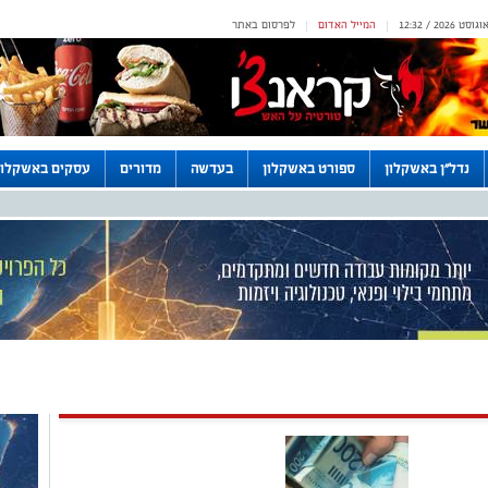
המייל האדום
לפרסום באתר
|
|
נדל"ן באשקלון
ספורט באשקלון
בעדשה
מדורים
עסקים באשקלון