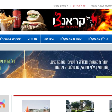
המייל האדום
לפרסום באתר
|
|
נדל"ן באשקלון
ספורט באשקלון
בעדשה
מדורים
עסקים באשקלון