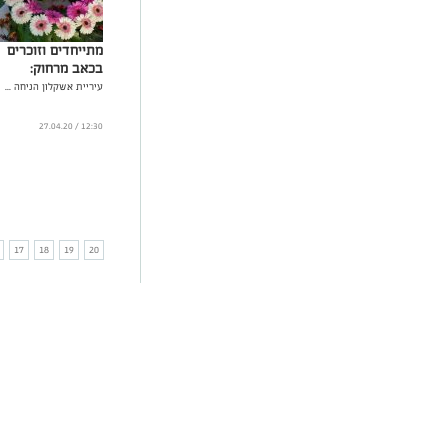
מתייחדים וזוכרים
בכאב מרחוק:
עיריית אשקלון הניחה ...
12:30 / 27.04.20
17
18
19
20