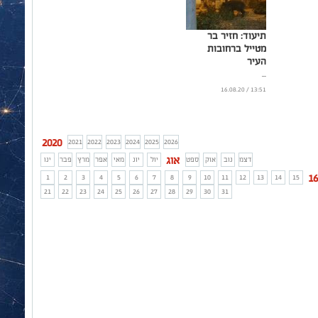
תיעוד: חזיר בר
מטייל ברחובות
העיר
...
13:51 / 16.08.20
2020
2021
2022
2023
2024
2025
2026
אוג
דצמ
נוב
אוק
ספט
יול
יונ
מאי
אפר
מרץ
פבר
ינו
16
1
2
3
4
5
6
7
8
9
10
11
12
13
14
15
21
22
23
24
25
26
27
28
29
30
31