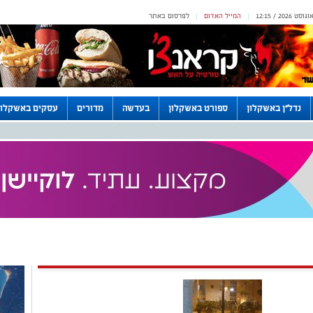
המייל האדום
לפרסום באתר
|
|
נדל"ן באשקלון
ספורט באשקלון
בעדשה
מדורים
עסקים באשקלון