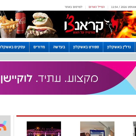
המייל האדום
לפרסום באתר
|
|
נדל"ן באשקלון
ספורט באשקלון
בעדשה
מדורים
עסקים באשקלון