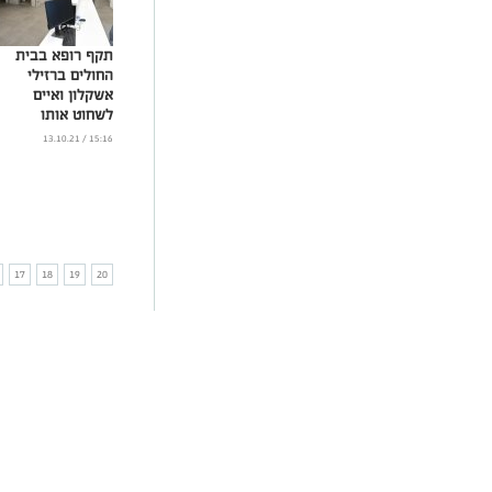
תקף רופא בבית
החולים ברזילי
אשקלון ואיים
לשחוט אותו
...
15:16 / 13.10.21
17
18
19
20