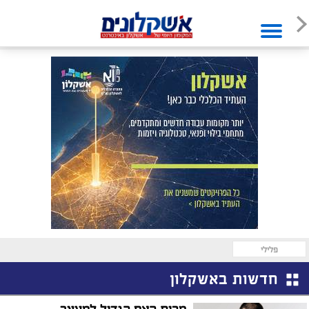
פלילי
חדשות באשקלון