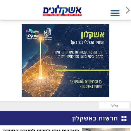
פלילי
חדשות באשקלון