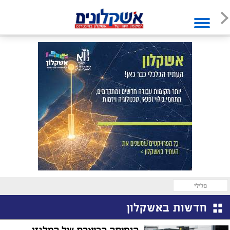
פלילי
חדשות באשקלון