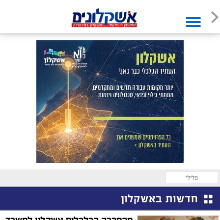
פלילי
חדשות באשקלון