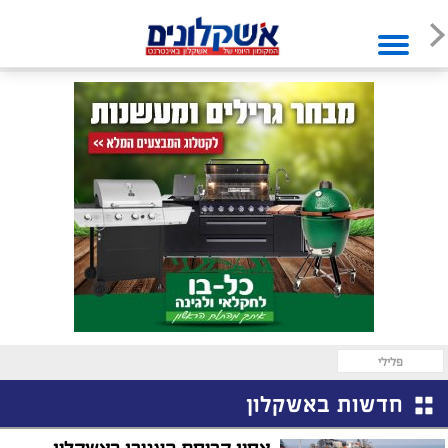
פלילי
חדשות באשקלון