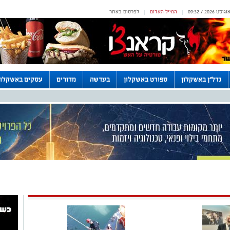
המייל האדום
לפרסום באתר
|
|
נדל"ן באשקלון
ספורט באשקלון
בעדשה
מדורים
עסקים באשקלון