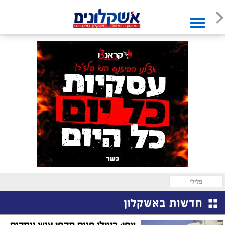
פלילי
חדשות באשקלון