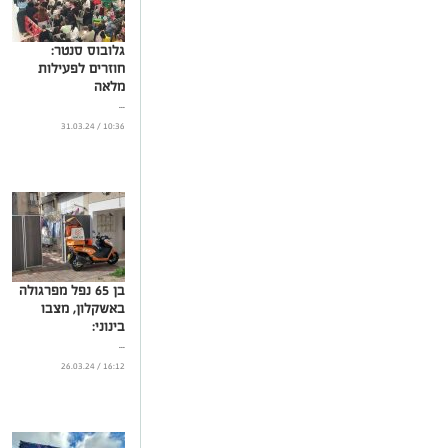
גלובוס סנטר:
חוזרים לפעילות
מלאה
...
10:36 / 31.03.24
בן 65 נפל מפרגולה
באשקלון, מצבו
בינוני:
...
16:12 / 26.03.24