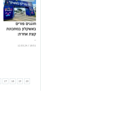
חוגגים פורים
באשקלון במתכונת
קצת אחרת:
...
18:51 / 12.03.24
17
18
19
20