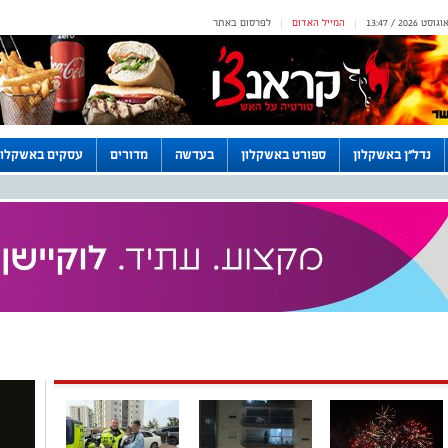
המייל האדום
לפרסום באתר
|
|
נדל"ן באשקלון
ספורט באשקלון
בעדשה
מדורים
עסקים באשקלון