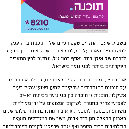
בשבוע שעבר התקיים טקס הסיום של התוכנית בו הוענק
למשתתפים האות על פועלם לאורך השנה. אות רמון, מוענק
לזכרם של אילן, רונה ואסף רמון ז"ל, ונחשב לבין התארים
היוקרתיים ביותר לבני נוער בישראל.
אופיר דיין, תלמידת בית הספר לאמנויות, קיבלה את הפרס
על תוכנית התנדבותית שהקימה למען פצועי צה"ל בעיר
אשקלון. תוכנית זו חיברה בין בני נוער מכיתות יא'-יב'
לפצועי צה"ל במטרה לשיקום הפצועים על ידי פעילויות
משותפות. בנוסף לתוכנית זו אופיר מתנדבת מזה שלוש שנים
בארגון ההצלה מגן דוד אדום, משמשת כמזכ"לית מועצת
התלמידים בבית הספר ואף יזמה פרויקט לקניית דפיברילטור