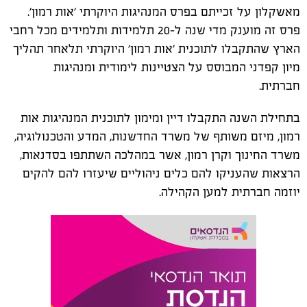
מאשקלון על זכייתם בפרס המנהיגות היוקרתי 'אות רמון'.
פרס זה מוענק מדי שנה ל-20 תלמידות ותלמידים מכל רחבי
הארץ שהתקבלו לתוכנית 'אות רמון' היוקרתי תלאחר תהליך
מיון קפדני המבוסס על הצטיינות לימודית ומנהיגות
חברתית.
בתחילת השנה התקבלו דיין ומימון לתוכנית המנהיגות אות
רמון, מיזם משותף של משרד החדשנות, המדע והטכנולוגיה,
משרד החינוך וקרן רמון, אשר במהלכה השתתפו בסדנאות,
הרצאות שהעניקו להם כלים ניהוליים שיעזרו להם להקים
יוזמה חברתית למען הקהילה.