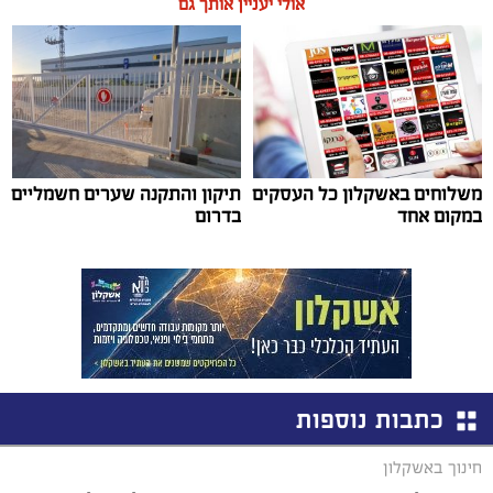
אולי יעניין אותך גם
משלוחים באשקלון כל העסקים
תיקון והתקנה שערים חשמליים
במקום אחד
בדרום
כתבות נוספות
חינוך באשקלון