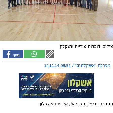
צילום: דוברות עיריית אשקלון
מערכת "אשקלונים" / 08:52 14.11.24
תגים:
כדורסל
,
מקיף א'
,
אליפות אשקלון