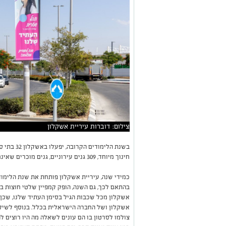
צילום: דוברות עיריית אשקלון
חינוך מיוחד, 309 גנים עירוניים, גנים מוכרים שאינם רשמיים, תאגידים וגני חינוך מיוחד.
כמידי שנה, עיריית אשקלון פותחת את שנת הלימו
בהתאם לכך, גם השנה, הופק קמפיין שלטי חוצות ב
אשקלון מכל שכבות הגיל בסימן העתיד שלנו, שכן
אשקלון ושל החברה הישראלית בכלל. בנוסף לשילו
צולמו לסרטון בו הם עונים לשאלה מה היו רוצים ל