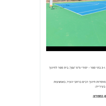
השנה יתווספו למערכת החינוך 12 כיתות גן חדשות ו-3 בתי ספר – יסודי מ"מ "גפן", בית ספר לחינוך
מוסדות חינוך רבים ברחבי העיר, באמצעות
בעירייה:
, כמפורט: