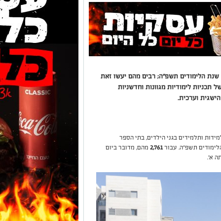
 את שנת הלימודים תשפ"ה; רבים מהם יעשו זאת
 תכניות לימודיות מגוונות וחדשניות
הישגית וערכית.
ידות ותלמידים בגני הילדים, בתי הספר
הלימודים תשפ"ה. עבור
2,761
מהם, מדובר ביום
 א'.