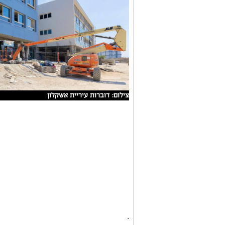
צילום: דוברות עיריית אשקלון