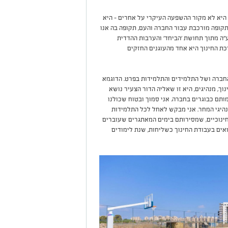
היא לא מקור ההשפעה העיקרי על אחרים – היא
תקופה מורכבת עבור החברה והעם, תקופה בה אנו
"ה מתוך תחושת 'הביחד' והערבות ההדדית
כת החינוך היא אחד מהעוגנים החזקים
חברה ושל התלמידים והתלמידות בפרט. הדוגמא
וך, מנהיגים, היא זו שאליה הדור הצעיר נושא
ותם כבוגרים בחברה. אני סמוך ובטוח שכולנו
נהיגי המחר. אני מבקש לאחל לכל התלמידות
החינוכיים, שמסירותם בימים המאתגרים שעוברים
ואים בעבודת החינוך כשליחות, שנת לימודים