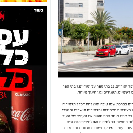
בשנת הלימודים הקרובה, יפעלו באשקלון 32 בתי ספר יסודיים, 15 בתי ספר על יסודיים,7 בתי ספר
דים בברכת שנה טובה ומוצלחת לכלל תלמידיה.
ו מצולמים תלמידות ותלמידים תושבות ותושבי
 כל אחת ואחד מהם מהווה את העתיד של העיר
ט החוצות, התלמידות והתלמידים הנרגשים
היות בעתיד וסיפקו תשובות מגוונות ומרתקות