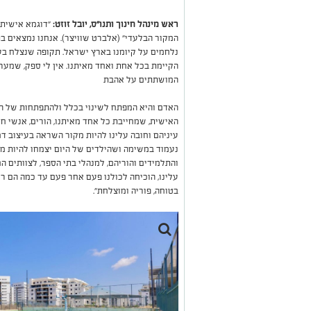
ראש מינהל חינוך ותנו"ס, יובל זוזט:
"דוגמא אישית 
המקור הבלעדי" (אלברט שוויצר). אנחנו נמצאים ב
נלחמים על קיומנו בארץ ישראל. תקופה שנצלח בע
הקיימת בכל אחת ואחד מאיתנו. אין לי ספק, שמער
המושתתים על אהבת
האדם והיא המפתח לשינוי בכלל ולהתפתחות של ה
האישית, שמחייבת כל אחד מאיתנו, הורים, אנשי חינ
עיניהם וחובה עלינו להיות מקור השראה בעיצוב דמ
נעמוד במשימה ושהילדים של היום יצמחו להיות מ
והתלמידים והוריהם, למנהלי בתי הספר, לצוותים 
עלינו, הוכיחה לכולנו פעם אחר פעם עד כמה הם ר
בטוחה, פוריה ומוצלחת".