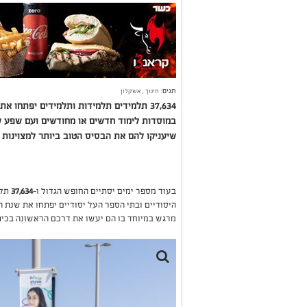
תגים:
חינוך
,
אשקלון
37,634 תלמידים תלמידות ותלמידים יפתחו
במוסדות לימוד חדשים או מחודשים ועם שפע של
שיעניקו להם את הבסיס הטוב ביותר למצוינות 
בעוד מספר ימים יסתיים החופש הגדול ו-
37,634
תלמ
היסודיים ובתי הספר העל יסודיים יפתחו את שנת 
מרגש במיוחד בו הם יעשו את דרכם הראשונה בכיתה