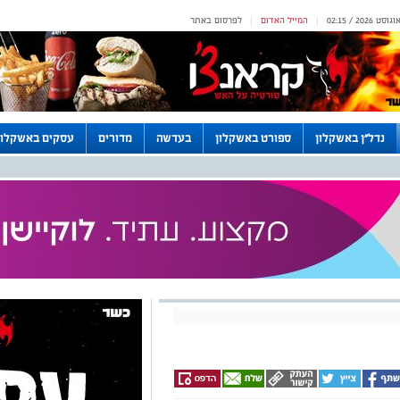
המייל האדום
לפרסום באתר
|
|
נדל"ן באשקלון
ספורט באשקלון
בעדשה
מדורים
עסקים באשקלון