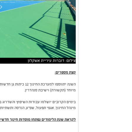
צילום: דוברות עיריית אשקלון
קצת מספרים:
מיוחד (תקשורת) וישיבת סנהדרין.
בימים הקרובים יושלמו עבודות השיפוץ והשדרוג ב
מינהל החינוך, אגפי תפעול, שפ"ע, הנדסה ותשתיות 
לקראת שנת הלימודים נפתחו מוסדות חינוך חדשים