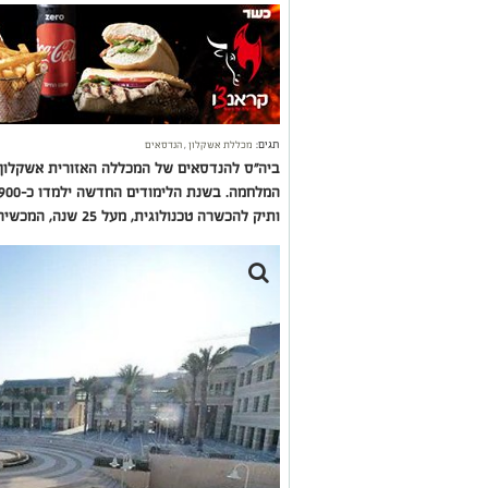
תגים:
מכללת אשקלון
,
הנדסאים
ביה"ס להנדסאים של המכללה האזורית אשקלון 
ותיק להכשרה טכנולוגית, מעל 25 שנה, המכשיר את כוח העבודה הנחוץ למשק הישראלי.