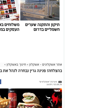
תיקון והתקנה שערים
משלוחים בא
חשמליים בדרום
העסקים במק
אתר אשקלונים - אשקלון
>
חינוך באשקלון
>
בהצלחה! פנינה גרין נבחרה לנהל את ביה
מערכת "אשקלונים"
03.08.26 / 16:09