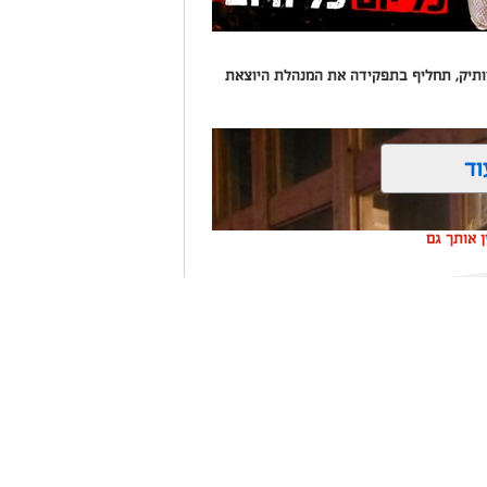
 וותיק, תחליף בתפקידה את המנהלת היוצאת
וד
ין אותך גם
שקלון כל
ום אחד