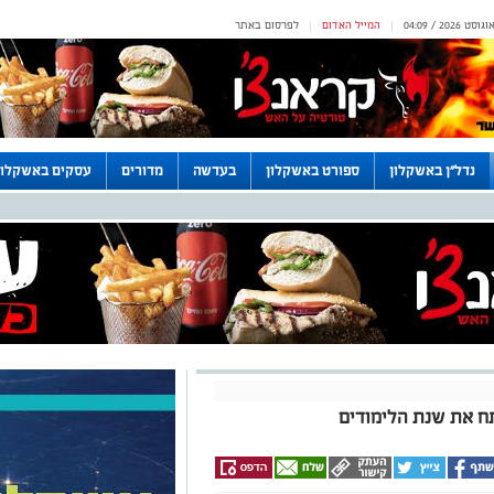
המייל האדום
לפרסום באתר
|
|
נדל"ן באשקלון
ספורט באשקלון
בעדשה
מדורים
עסקים באשקלון
ח את שנת הלימודים