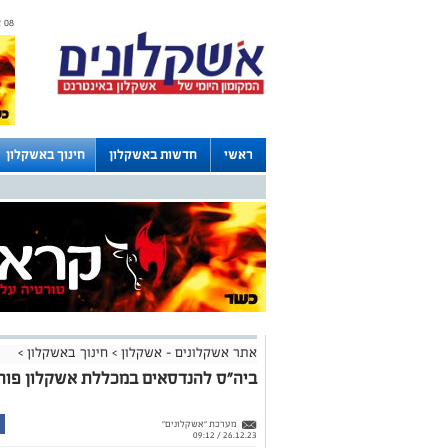
08 אוגוסט 2026 / 04:09
ראשי
חדשות באשקלון
חינוך באשקלון
לוחות
אתר אשקלונים - אשקלון
>
חינוך באשקלון
>
ביה"ס להנדסאים במכללת אשקלון פות
מערכת "אשקלונים"
26.12.23 / 09:12