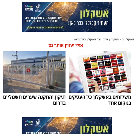
אשקלונים - המקומון היומי של אשקלון באינטרנט
אולי יעניין אותך גם
משלוחים באשקלון כל העסקים
תיקון והתקנה שערים חשמליים
במקום אחד
בדרום