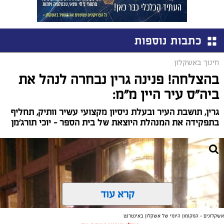
כתבות נוספות
חינוך באשקלון
בהצלחה! פנינה גרין נבחרה לנהל את
ביה"ס עיר היין מ"מ:
גרין, תושבת העיר ובעלת ניסיון מקצועי עשיר וותיק, תחליף
בתפקידה את המנהלת היוצאת של בית הספר – יוכי תורג'מן
קרא עוד
אשקלונים - המקומון היומי של אשקלון באינטרנט